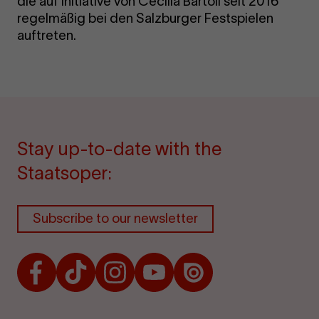
die auf Initiative von Cecilia Bartoli seit 2016
regelmäßig bei den Salzburger Festspielen
auftreten.
Stay up-to-date with the
Staatsoper:
Subscribe to our newsletter
Facebook
TikTok
Instagram
Youtube
Issuu