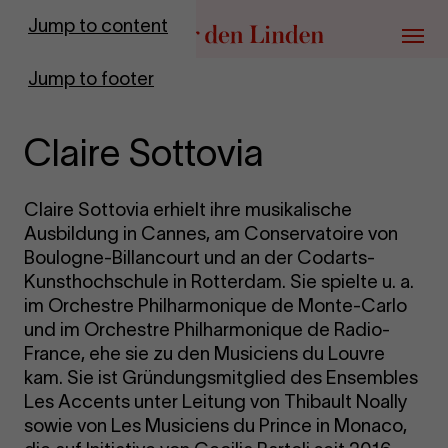
Go to homepage
Jump to content
Menu
Jump to footer
Claire Sottovia
Claire Sottovia erhielt ihre musikalische
Ausbildung in Cannes, am Conservatoire von
Boulogne-Billancourt und an der Codarts-
Kunsthochschule in Rotterdam. Sie spielte u. a.
im Orchestre Philharmonique de Monte-Carlo
und im Orchestre Philharmonique de Radio-
France, ehe sie zu den Musiciens du Louvre
kam. Sie ist Gründungsmitglied des Ensembles
Les Accents unter Leitung von Thibault Noally
sowie von Les Musiciens du Prince in Monaco,