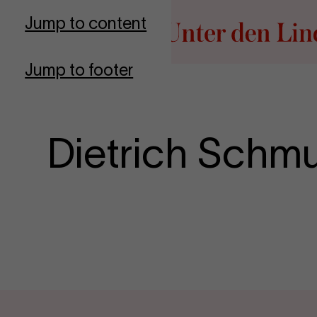
Go to homepage
Jump to content
Jump to footer
Dietrich Schm