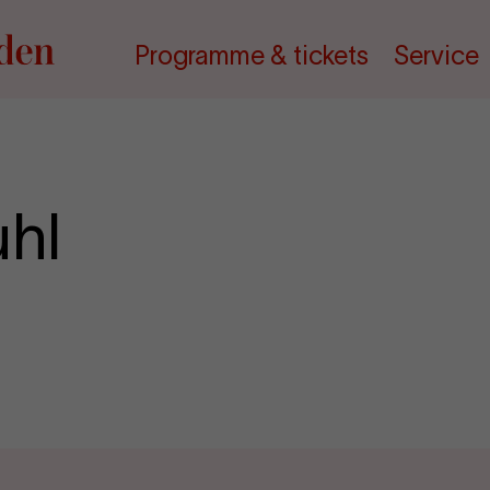
Programme & tickets
Service
uhl