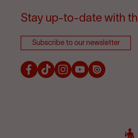
Stay up-to-date with th
Subscribe to our newsletter
Facebook
TikTok
Instagram
Youtube
Issuu