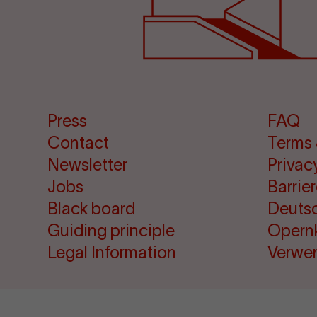
Press
FAQ
Contact
Terms 
Newsletter
Privac
Jobs
Barrie
Black board
Deuts
Guiding principle
Opern
Legal Information
Verwe