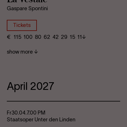
Gaspare Spontini
Tickets
€
​ 115 100 80​ 62 42 29​ 15 11
show more
April 2027
Fr
30.04.
7.00 PM
Staatsoper Unter den Linden