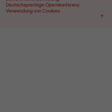
Deutschsprachige Opernkonferenz
Verwendung von Cookies
Back
to
top