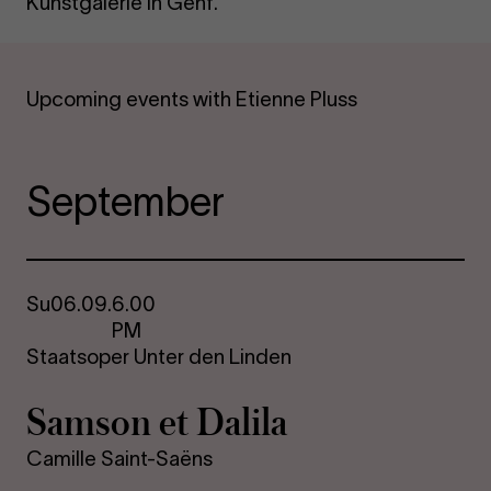
Kunstgalerie in Genf.
Upcoming events with Etienne Pluss
September
Su
06.09.
6.00
PM
Staatsoper Unter den Linden
Sam­son et Da­lila
Camille Saint-Saëns