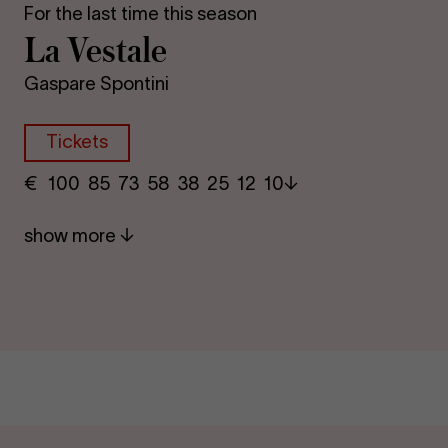
For the last time this season
La Vestale
Gaspare Spontini
Tickets
€
​ 100 85 73​ 58 38 25​ 12 10
show more