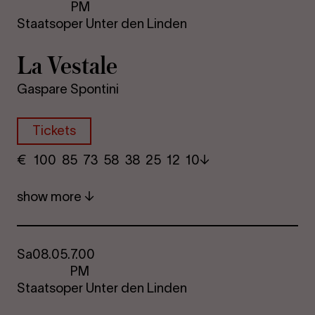
PM
Staatsoper Unter den Linden
La Vestale
Gaspare Spontini
Tickets
€
​ 100 85 73​ 58 38 25​ 12 10
show more
Sa
08.05.
7.00
PM
Staatsoper Unter den Linden