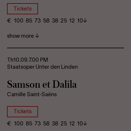
Tickets
€
​ 100 85 73​ 58 38 25​ 12 10
show more
Th
10.09.
7.00 PM
Staatsoper Unter den Linden
Sam­son et Da­lila
Camille Saint-Saëns
Tickets
€
​ 100 85 73​ 58 38 25​ 12 10