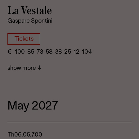
La Vestale
Gaspare Spontini
Tickets
€
​ 100 85 73​ 58 38 25​ 12 10
show more
May 2027
Th
06.05.
7.00