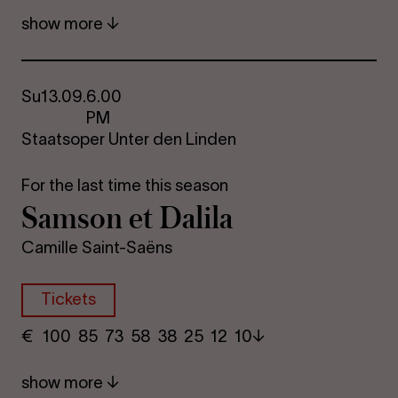
show more
Su
13.09.
6.00
PM
Staatsoper Unter den Linden
For the last time this season
Sam­son et Da­lila
Camille Saint-Saëns
Tickets
€
​ 100 85 73​ 58 38 25​ 12 10
show more