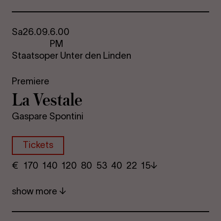
Sa
26.09.
6.00
PM
Staatsoper Unter den Linden
Premiere
La Vestale
Gaspare Spontini
Tickets
€
​ 170 140 120​ 80 53 40​ 22 15
show more