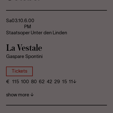
Sa
03.10.
6.00
PM
Staatsoper Unter den Linden
La Vestale
Gaspare Spontini
Tickets
€
​ 115 100 80​ 62 42 29​ 15 11
show more