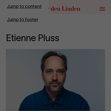
Go to homepage
Jump to content
Menu
Jump to footer
Etienne Pluss