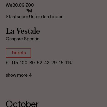
We
30.09.
7.00
PM
Staatsoper Unter den Linden
La Vestale
Gaspare Spontini
Tickets
€
​ 115 100 80​ 62 42 29​ 15 11
show more
October