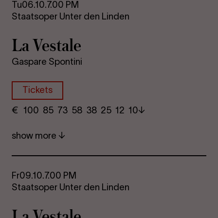
Tu
06.10.
7.00 PM
Staatsoper Unter den Linden
La Vestale
Gaspare Spontini
Tickets
€
​ 100 85 73​ 58 38 25​ 12 10
show more
Fr
09.10.
7.00 PM
Staatsoper Unter den Linden
La Vestale