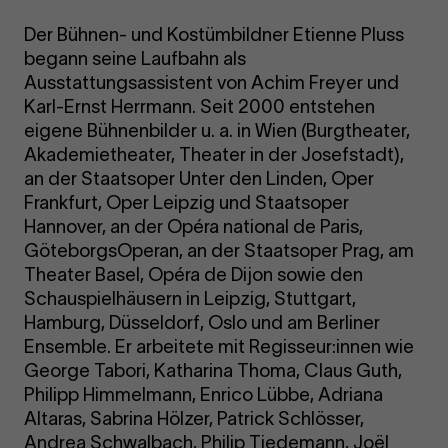
Der Bühnen- und Kostümbildner Etienne Pluss
begann seine Laufbahn als
Ausstattungsassistent von Achim Freyer und
Karl-Ernst Herrmann. Seit 2000 entstehen
eigene Bühnenbilder u. a. in Wien (Burgtheater,
Akademietheater, Theater in der Josefstadt),
an der Staatsoper Unter den Linden, Oper
Frankfurt, Oper Leipzig und Staatsoper
Hannover, an der Opéra national de Paris,
GöteborgsOperan, an der Staatsoper Prag, am
Theater Basel, Opéra de Dijon sowie den
Schauspielhäusern in Leipzig, Stuttgart,
Hamburg, Düsseldorf, Oslo und am Berliner
Ensemble. Er arbeitete mit Regisseur:innen wie
George Tabori, Katharina Thoma, Claus Guth,
Philipp Himmelmann, Enrico Lübbe, Adriana
Altaras, Sabrina Hölzer, Patrick Schlösser,
Andrea Schwalbach, Philip Tiedemann, Joël