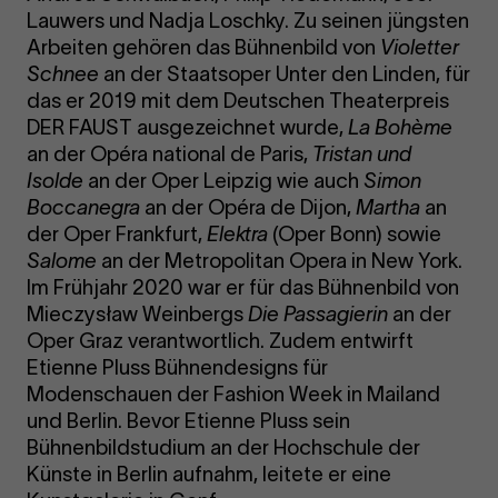
Lauwers und Nadja Loschky. Zu seinen jüngsten
Arbeiten gehören das Bühnenbild von
Violetter
Schnee
an der Staatsoper Unter den Linden, für
das er 2019 mit dem Deutschen Theaterpreis
DER FAUST ausgezeichnet wurde,
La Bohème
an der Opéra national de Paris,
Tristan und
Isolde
an der Oper Leipzig wie auch
Simon
Boccanegra
an der Opéra de Dijon,
Martha
an
der Oper Frankfurt,
Elektra
(Oper Bonn) sowie
Salome
an der Metropolitan Opera in New York.
Im Frühjahr 2020 war er für das Bühnenbild von
Mieczysław Weinbergs
Die Passagierin
an der
Oper Graz verantwortlich. Zudem entwirft
Etienne Pluss Bühnendesigns für
Modenschauen der Fashion Week in Mailand
und Berlin. Bevor Etienne Pluss sein
Bühnenbildstudium an der Hochschule der
Künste in Berlin aufnahm, leitete er eine