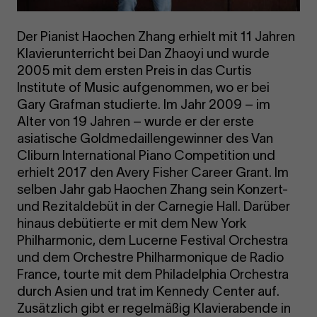
Der Pianist Haochen Zhang erhielt mit 11 Jahren
Klavierunterricht bei Dan Zhaoyi und wurde
2005 mit dem ersten Preis in das Curtis
Institute of Music aufgenommen, wo er bei
Gary Grafman studierte. Im Jahr 2009 – im
Alter von 19 Jahren – wurde er der erste
asiatische Goldmedaillengewinner des Van
Cliburn International Piano Competition und
erhielt 2017 den Avery Fisher Career Grant. Im
selben Jahr gab Haochen Zhang sein Konzert-
und Rezitaldebüt in der Carnegie Hall. Darüber
hinaus debütierte er mit dem New York
Philharmonic, dem Lucerne Festival Orchestra
und dem Orchestre Philharmonique de Radio
France, tourte mit dem Philadelphia Orchestra
durch Asien und trat im Kennedy Center auf.
Zusätzlich gibt er regelmäßig Klavierabende in