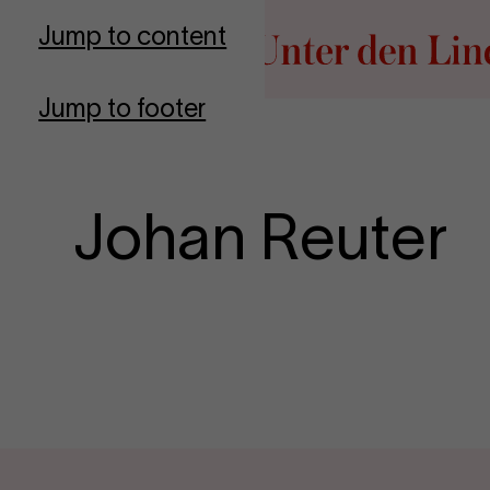
Go to homepage
Jump to content
Jump to footer
Johan Reuter