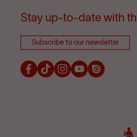
Stay up-to-date with th
Subscribe to our newsletter
Facebook
TikTok
Instagram
Youtube
Issuu