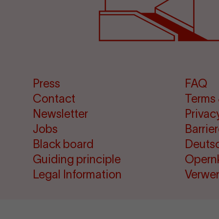
Press
FAQ
Contact
Terms 
Newsletter
Privac
Jobs
Barrie
Black board
Deuts
Guiding principle
Opern
Legal Information
Verwe