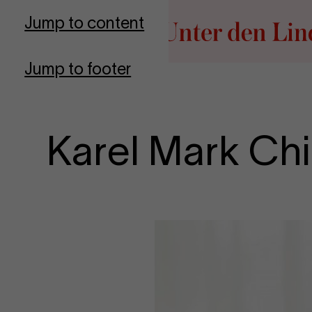
Go to homepage
Jump to content
Jump to footer
Karel Mark Ch