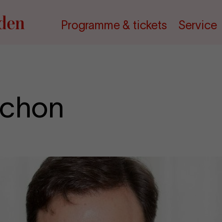
Programme & tickets
Service
ichon