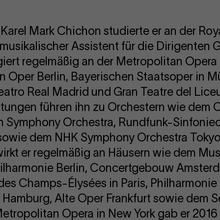
t Karel Mark Chichon studierte er an der R
s musikalischer Assistent für die Dirigenten
rigiert regelmäßig an der Metropolitan Opera
n Oper Berlin, Bayerischen Staatsoper in 
eatro Real Madrid und Gran Teatre del Liceu
htungen führen ihn zu Orchestern wie dem
 Symphony Orchestra, Rundfunk-Sinfonieor
sowie dem NHK Symphony Orchestra Tokyo. 
wirkt er regelmäßig an Häusern wie dem Mus
ilharmonie Berlin, Concertgebouw Amsterda
 des Champs-Élysées in Paris, Philharmonie
 Hamburg, Alte Oper Frankfurt sowie dem S
etropolitan Opera in New York gab er 2016 