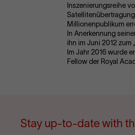
Inszenierungsreihe v
Satellitenübertragung
Millionenpublikum err
In Anerkennung seiner
ihn im Juni 2012 zum „
Im Jahr 2016 wurde e
Fellow der Royal Aca
Stay up-to-date with th