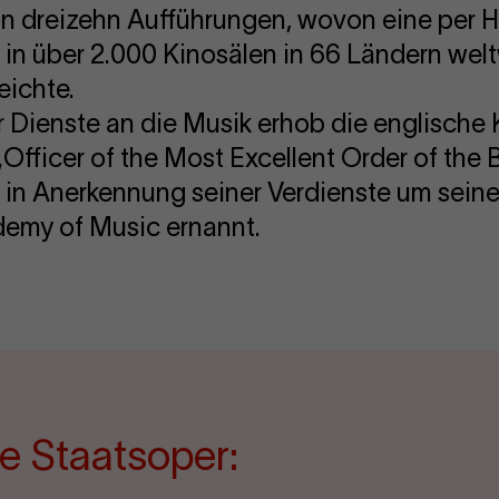
on dreizehn Aufführungen, wovon eine per 
 in über 2.000 Kinosälen in 66 Ländern welt
eichte.
 Dienste an die Musik erhob die englische K
Officer of the Most Excellent Order of the B
r in Anerkennung seiner Verdienste um sein
demy of Music ernannt.
e Staatsoper: