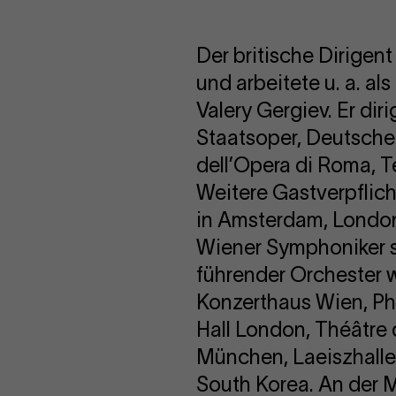
Der britische Dirigen
und arbeitete u. a. al
Valery Gergiev. Er di
Staatsoper, Deutsche
dell’Opera di Roma, T
Weitere Gastverpflic
in Amsterdam, London
Wiener Symphoniker 
führender Orchester 
Konzerthaus Wien, Ph
Hall London, Théâtre
München, Laeiszhalle
South Korea. An der M