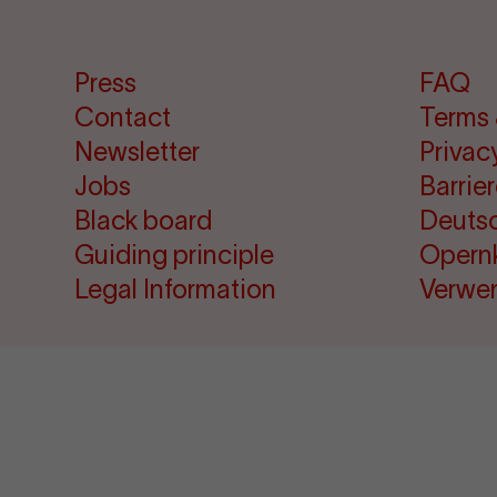
Press
FAQ
Contact
Terms 
Newsletter
Privac
Jobs
Barrie
Black board
Deuts
Guiding principle
Opern
Legal Information
Verwe