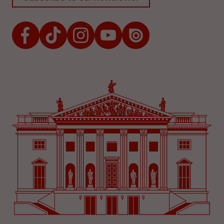
Facebook
TikTok
Instagram
Youtube
Issuu