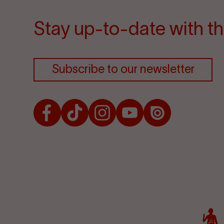
Stay up-to-date with th
Subscribe to our newsletter
Facebook
TikTok
Instagram
Youtube
Issuu