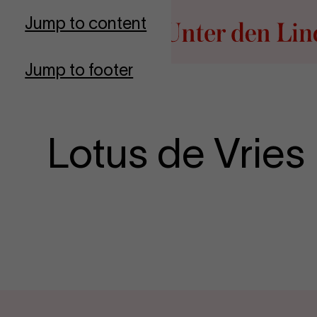
Go to homepage
Jump to content
Jump to footer
Lotus de Vries