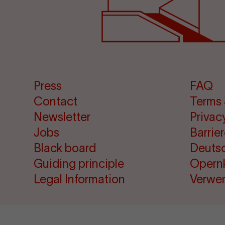
Press
FAQ
Contact
Terms 
Newsletter
Privac
Jobs
Barrie
Black board
Deuts
Guiding principle
Opern
Legal Information
Verwe