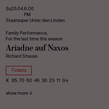
Su
25.04.
6.00
PM
Staatsoper Unter den Linden
Family Performance,
For the last time this season
Ariadne auf Naxos
Richard Strauss
Tickets
€
​ 85 70 60​ 46 36 25​ 11 9
show more