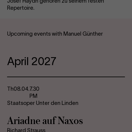
Josef Haydn gehören zu seinem festen
Repertoire.
Upcoming events with Manuel Günther
April 2027
Th
08.04.
7.30
PM
Staatsoper Unter den Linden
Ariadne auf Naxos
Richard Strauss