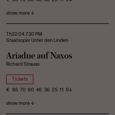
show more
Th
22.04.
7.30 PM
Staatsoper Unter den Linden
Ariadne auf Naxos
Richard Strauss
Tickets
€
​ 85 70 60​ 46 36 25​ 11 9
show more