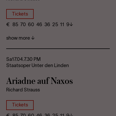
Tickets
€
​ 85 70 60​ 46 36 25​ 11 9
show more
Sa
17.04.
7.30 PM
Staatsoper Unter den Linden
Ariadne auf Naxos
Richard Strauss
Tickets
€
​ 85 70 60​ 46 36 25​ 11 9