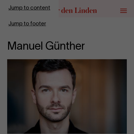
Go to homepage
Jump to content
Menu
Jump to footer
Manuel Günther