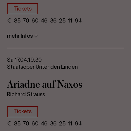
Tickets
€
​ 85 70 60​ 46 36 25​ 11 9
mehr Infos
Sa.
17.04.
19.30
Staatsoper Unter den Linden
Ari­ad­ne auf Naxos
Richard Strauss
Tickets
€
​ 85 70 60​ 46 36 25​ 11 9