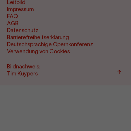
Leitbild
Impressum
FAQ
AGB
Datenschutz
Barrierefreiheitserklärung
Deutschsprachige Opernkonferenz
Verwendung von Cookies
Bildnachweis:
Zum
Tim Kuypers
Seite
sprin