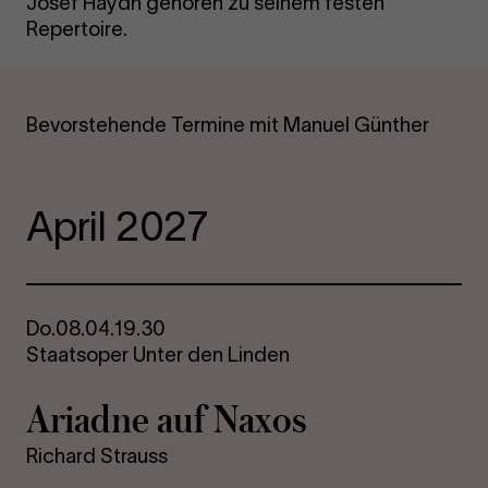
Josef Haydn gehören zu seinem festen
Repertoire.
Bevorstehende Termine mit Manuel Günther
April 2027
Do.
08.04.
19.30
Staatsoper Unter den Linden
Ari­ad­ne auf Naxos
Richard Strauss