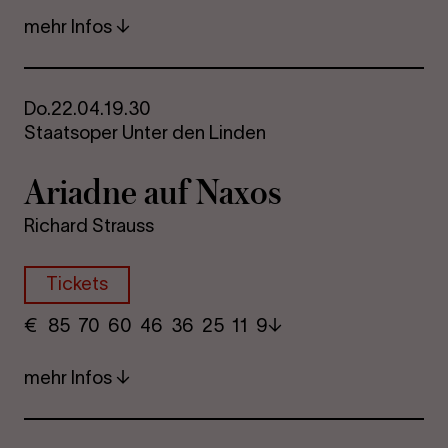
mehr Infos
Do.
22.04.
19.30
Staatsoper Unter den Linden
Ari­ad­ne auf Naxos
Richard Strauss
Tickets
€
​ 85 70 60​ 46 36 25​ 11 9
mehr Infos