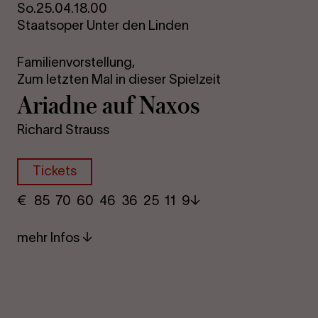
So.
25.04.
18.00
Staatsoper Unter den Linden
Familienvorstellung,
Zum letzten Mal in dieser Spielzeit
Ari­ad­ne auf Naxos
Richard Strauss
Tickets
€
​ 85 70 60​ 46 36 25​ 11 9
mehr Infos