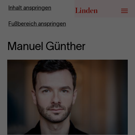
Zur Startseite
Inhalt anspringen
Menü
Fußbereich anspringen
Manuel Günther