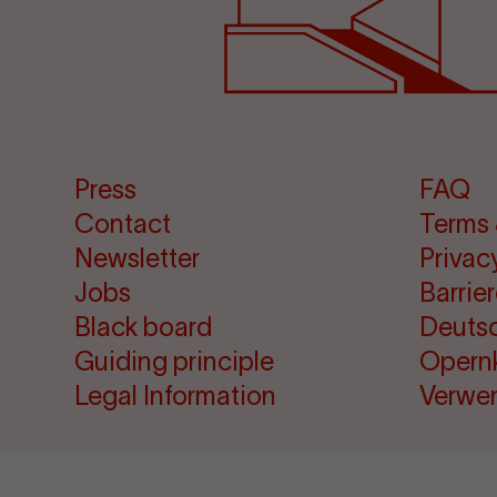
Press
FAQ
Contact
Terms 
Newsletter
Privac
Jobs
Barrie
Black board
Deuts
Guiding principle
Opern
Legal Information
Verwe