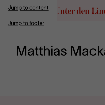
Go to homepage
Jump to content
Jump to footer
Matthias Mack