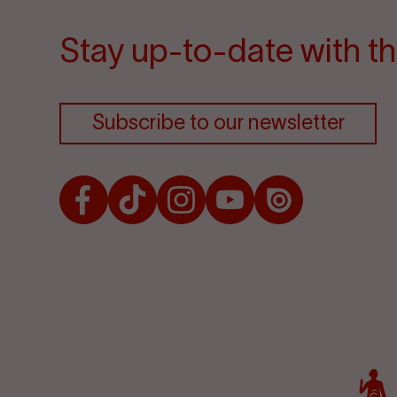
Stay up-to-date with th
Subscribe to our newsletter
Facebook
TikTok
Instagram
Youtube
Issuu