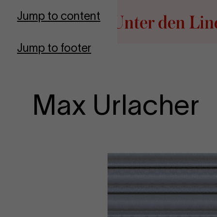
Go to homepage
Jump to content
Jump to footer
Max Urlacher