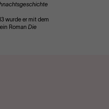
hnachtsgeschichte
13 wurde er mit dem
 sein Roman
Die