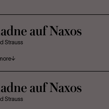
iadne auf Naxos
d Strauss
more
iadne auf Naxos
d Strauss