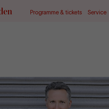
Programme & tickets
Service