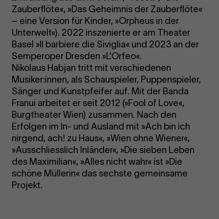
Zauberflöte«, »Das Geheimnis der Zauberflöte«
– eine Version für Kinder, »Orpheus in der
Unterwelt«). 2022 inszenierte er am Theater
Basel »Il barbiere die Siviglia« und 2023 an der
Semperoper Dresden »L’Orfeo«.
Nikolaus Habjan tritt mit verschiedenen
Musiker:innen, als Schauspieler, Puppenspieler,
Sänger und Kunstpfeifer auf. Mit der Banda
Franui arbeitet er seit 2012 (»Fool of Love«,
Burgtheater Wien) zusammen. Nach den
Erfolgen im In- und Ausland mit »Ach bin ich
nirgend, ach! zu Haus«, »Wien ohne Wiener«,
»Ausschliesslich Inländer«, »Die sieben Leben
des Maximilian«, »Alles nicht wahr« ist »Die
schöne Müllerin« das sechste gemeinsame
Projekt.