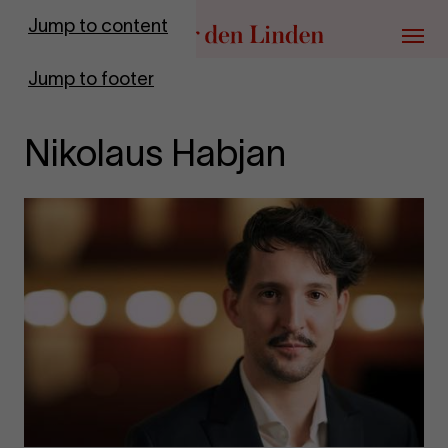
Go to homepage
Jump to content
Menu
Jump to footer
Nikolaus Habjan