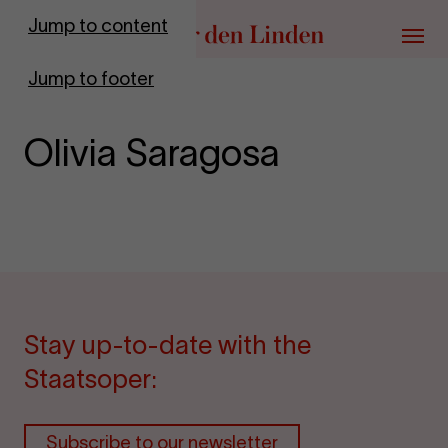
Go to homepage
Jump to content
Menu
Jump to footer
Olivia Saragosa
Stay up-to-date with the
Staatsoper:
Subscribe to our newsletter