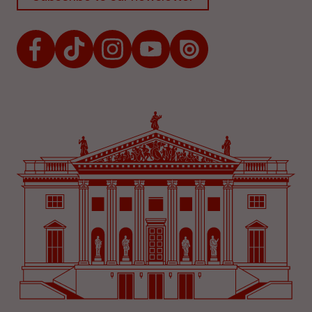
Facebook
TikTok
Instagram
Youtube
Issuu