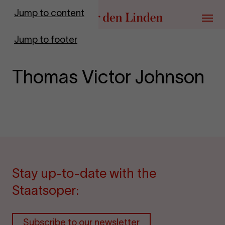
Go to homepage
Jump to content
Menu
Jump to footer
Thomas Victor Johnson
Stay up-to-date with the
Staatsoper:
Subscribe to our newsletter