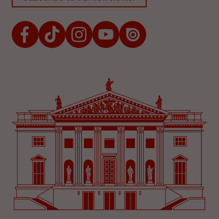
Facebook
TikTok
Instagram
Youtube
Issuu