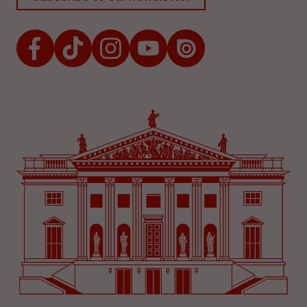
Facebook
TikTok
Instagram
Youtube
Issuu