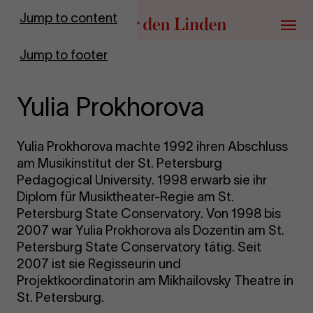
Go to homepage
Jump to content
Menu
Jump to footer
Yulia Prokhorova
Y
ulia Prokhorova machte 1992 ihren Abschluss
am Musikinstitut der St. Petersburg
Pedagogical University. 1998 erwarb sie ihr
Diplom für Musiktheater-Regie am St.
Petersburg State Conservatory. Von 1998 bis
2007 war Yulia Prokhorova als Dozentin am St.
Petersburg State Conservatory tätig. Seit
2007 ist sie Regisseurin und
Projektkoordinatorin am Mikhailovsky Theatre in
St. Petersburg.