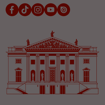
Facebook
TikTok
Instagram
Youtube
Issuu