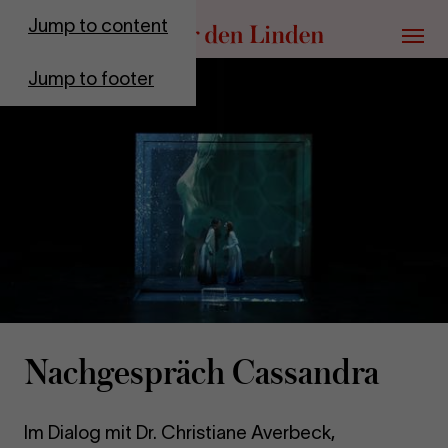
Go to homepage
Jump to content
Menu
Jump to footer
Nachgespräch Cassandra
Im Dialog mit Dr. Christiane Averbeck,