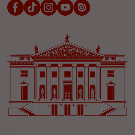
Facebook
TikTok
Instagram
Youtube
Issuu