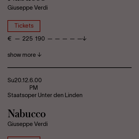
Giuseppe Verdi
Tickets
€
​ — 225 190​ — — —​ — —
show more
Su
20.12.
6.00
PM
Staatsoper Unter den Linden
Nabucco
Giuseppe Verdi