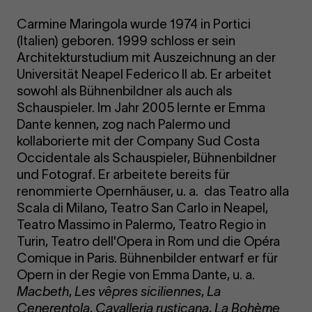
Carmine Maringola wurde 1974 in Portici
(Italien) geboren. 1999 schloss er sein
Architekturstudium mit Auszeichnung an der
Universität Neapel Federico II ab. Er arbeitet
sowohl als Bühnenbildner als auch als
Schauspieler. Im Jahr 2005 lernte er Emma
Dante kennen, zog nach Palermo und
kollaborierte mit der Company Sud Costa
Occidentale als Schauspieler, Bühnenbildner
und Fotograf. Er arbeitete bereits für
renommierte Opernhäuser, u. a. das Teatro alla
Scala di Milano, Teatro San Carlo in Neapel,
Teatro Massimo in Palermo, Teatro Regio in
Turin, Teatro dell'Opera in Rom und die Opéra
Comique in Paris. Bühnenbilder entwarf er für
Opern in der Regie von Emma Dante, u. a.
Macbeth
,
Les vêpres siciliennes
,
La
Cenerentola
,
Cavalleria rusticana
,
La Bohème