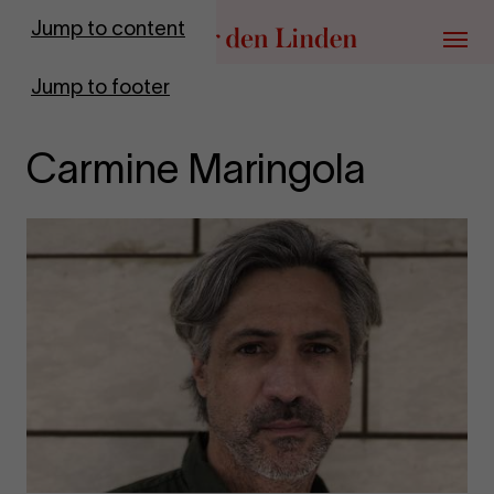
Go to homepage
Jump to content
Menu
Jump to footer
Carmine Maringola