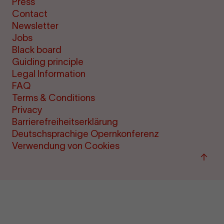
Press
Contact
Newsletter
Jobs
Black board
Guiding principle
Legal Information
FAQ
Terms & Conditions
Privacy
Barrierefreiheitserklärung
Deutschsprachige Opernkonferenz
Verwendung von Cookies
Back
to
top