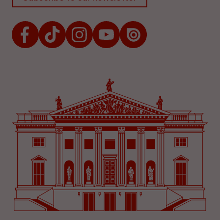
Facebook
TikTok
Instagram
Youtube
Issuu