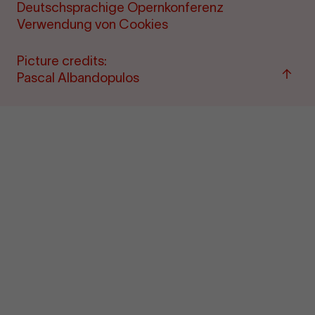
Deutschsprachige Opernkonferenz
Verwendung von Cookies
Picture credits:
Back
Pascal Albandopulos
to
top