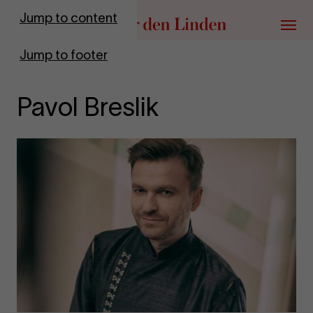
Go to homepage
Jump to content
Menu
Jump to footer
Pavol Breslik