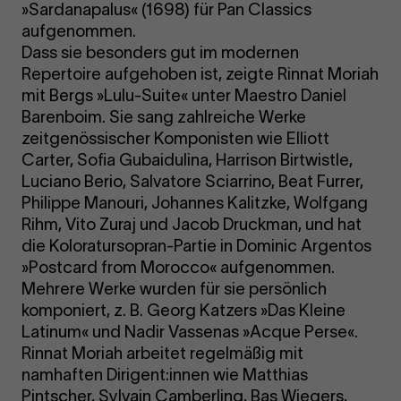
»Sardanapalus« (1698) für Pan Classics
aufgenommen.
Dass sie besonders gut im modernen
Repertoire aufgehoben ist, zeigte Rinnat Moriah
mit Bergs »Lulu-Suite« unter Maestro Daniel
Barenboim. Sie sang zahlreiche Werke
zeitgenössischer Komponisten wie Elliott
Carter, Sofia Gubaidulina, Harrison Birtwistle,
Luciano Berio, Salvatore Sciarrino, Beat Furrer,
Philippe Manouri, Johannes Kalitzke, Wolfgang
Rihm, Vito Zuraj und Jacob Druckman, und hat
die Koloratursopran-Partie in Dominic Argentos
»Postcard from Morocco« aufgenommen.
Mehrere Werke wurden für sie persönlich
komponiert, z. B. Georg Katzers »Das Kleine
Latinum« und Nadir Vassenas »Acque Perse«.
Rinnat Moriah arbeitet regelmäßig mit
namhaften Dirigent:innen wie Matthias
Pintscher, Sylvain Camberling, Bas Wiegers,