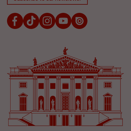
Facebook
TikTok
Instagram
Youtube
Issuu