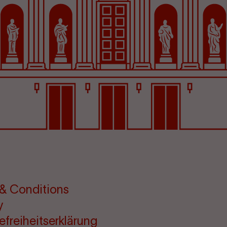
& Conditions
y
refreiheitserklärung