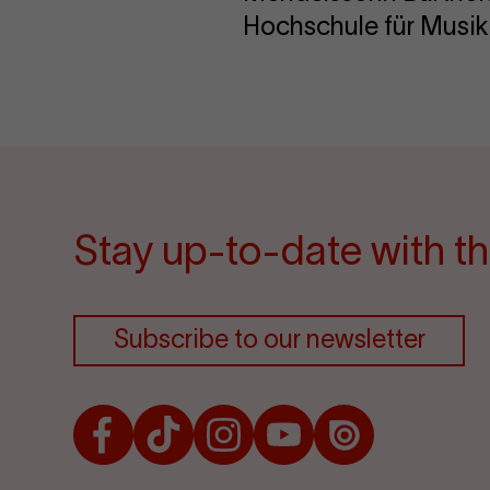
Hochschule für Musik 
Stay up-to-date with th
Subscribe to our newsletter
Facebook
TikTok
Instagram
Youtube
Issuu