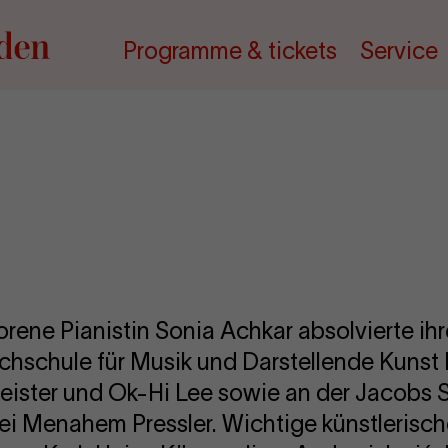
Programme & tickets
Service
rene Pianistin Sonia Achkar absolvierte ih
chschule für Musik und Darstellende Kunst
eister und Ok-Hi Lee sowie an der Jacobs 
i Menahem Pressler. Wichtige künstlerische 