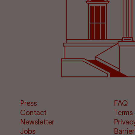
Press
FAQ
Contact
Terms 
Newsletter
Privac
Jobs
Barrie