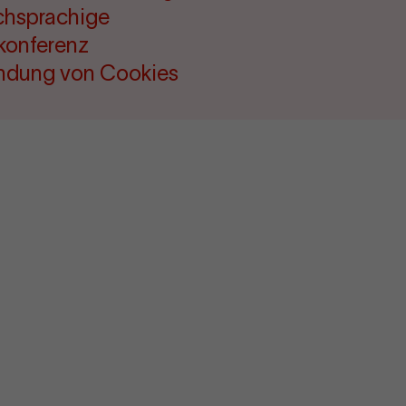
chsprachige
konferenz
ndung von Cookies