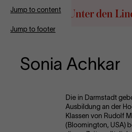
Go to homepage
Jump to content
Jump to footer
Sonia Achkar
Die in Darmstadt gebo
Ausbildung an der Ho
Klassen von Rudolf M
(Bloomington, USA) be