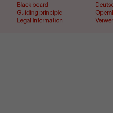
Black board
Deuts
Guiding principle
Opern
Legal Information
Verwe