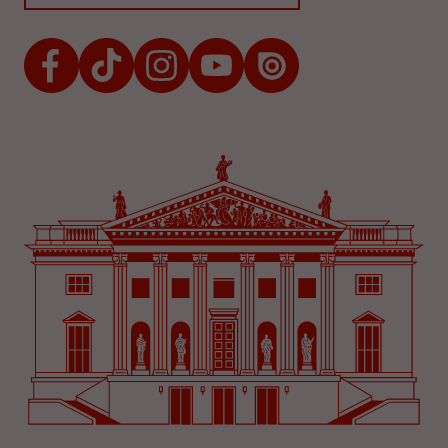
Facebook
TikTok
Instagram
Youtube
Issuu