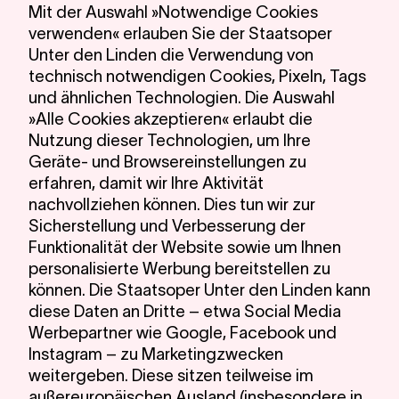
Mit der Auswahl »Notwendige Cookies
Lin
verwenden« erlauben Sie der Staatsoper
Unter den Linden die Verwendung von
technisch notwendigen Cookies, Pixeln, Tags
und ähnlichen Technologien. Die Auswahl
»Alle Cookies akzeptieren« erlaubt die
Nutzung dieser Technologien, um Ihre
Geräte- und Browsereinstellungen zu
erfahren, damit wir Ihre Aktivität
nachvollziehen können. Dies tun wir zur
Sicherstellung und Verbesserung der
Funktionalität der Website sowie um Ihnen
personalisierte Werbung bereitstellen zu
können. Die Staatsoper Unter den Linden kann
diese Daten an Dritte – etwa Social Media
Werbepartner wie Google, Facebook und
Instagram – zu Marketingzwecken
weitergeben. Diese sitzen teilweise im
außereuropäischen Ausland (insbesondere in