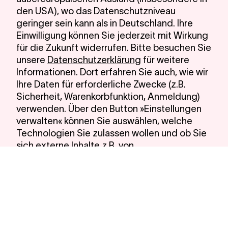
den USA), wo das Datenschutzniveau
geringer sein kann als in Deutschland. Ihre
Einwilligung können Sie jederzeit mit Wirkung
für die Zukunft widerrufen. Bitte besuchen Sie
unsere
Datenschutzerklärung
für weitere
Informationen. Dort erfahren Sie auch, wie wir
Ihre Daten für erforderliche Zwecke (z.B.
Sicherheit, Warenkorbfunktion, Anmeldung)
verwenden. Über den Button »Einstellungen
verwalten« können Sie auswählen, welche
Technologien Sie zulassen wollen und ob Sie
sich externe Inhalte z.B. von
Videoplattformen anzeigen lassen möchten.
Alle Cookies akzeptieren
Notwendige Cookies verwenden
Einstellungen verwalten