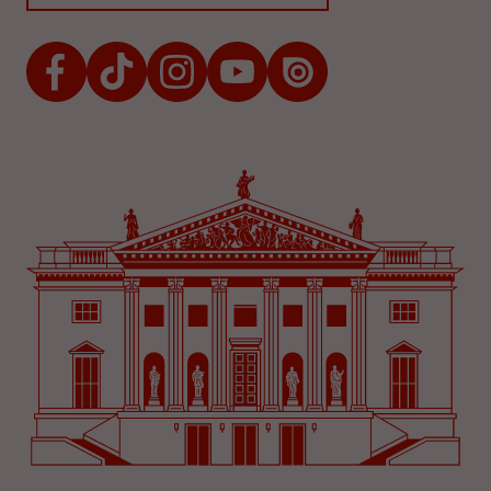
Facebook
TikTok
Instagram
Youtube
Issuu