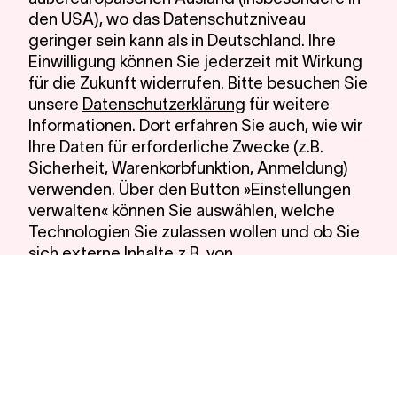
den USA), wo das Datenschutzniveau
geringer sein kann als in Deutschland. Ihre
Einwilligung können Sie jederzeit mit Wirkung
für die Zukunft widerrufen. Bitte besuchen Sie
unsere
Datenschutzerklärung
für weitere
Informationen. Dort erfahren Sie auch, wie wir
Ihre Daten für erforderliche Zwecke (z.B.
Sicherheit, Warenkorbfunktion, Anmeldung)
verwenden. Über den Button »Einstellungen
verwalten« können Sie auswählen, welche
Technologien Sie zulassen wollen und ob Sie
sich externe Inhalte z.B. von
Videoplattformen anzeigen lassen möchten.
Alle Cookies akzeptieren
Notwendige Cookies verwenden
Einstellungen verwalten