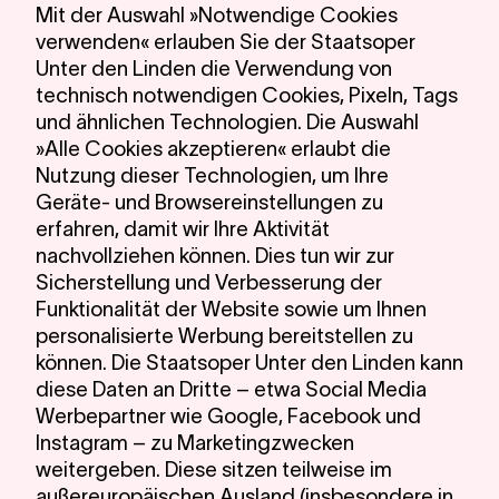
Mit der Auswahl »Notwendige Cookies
Lin
verwenden« erlauben Sie der Staatsoper
Unter den Linden die Verwendung von
technisch notwendigen Cookies, Pixeln, Tags
und ähnlichen Technologien. Die Auswahl
»Alle Cookies akzeptieren« erlaubt die
Nutzung dieser Technologien, um Ihre
Geräte- und Browsereinstellungen zu
erfahren, damit wir Ihre Aktivität
nachvollziehen können. Dies tun wir zur
Sicherstellung und Verbesserung der
Funktionalität der Website sowie um Ihnen
personalisierte Werbung bereitstellen zu
können. Die Staatsoper Unter den Linden kann
diese Daten an Dritte – etwa Social Media
Werbepartner wie Google, Facebook und
Instagram – zu Marketingzwecken
weitergeben. Diese sitzen teilweise im
außereuropäischen Ausland (insbesondere in