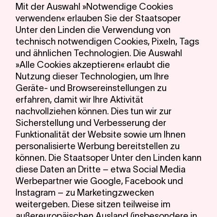
Mit der Auswahl »Notwendige Cookies
Lin
verwenden« erlauben Sie der Staatsoper
Unter den Linden die Verwendung von
technisch notwendigen Cookies, Pixeln, Tags
und ähnlichen Technologien. Die Auswahl
»Alle Cookies akzeptieren« erlaubt die
Nutzung dieser Technologien, um Ihre
Geräte- und Browsereinstellungen zu
erfahren, damit wir Ihre Aktivität
nachvollziehen können. Dies tun wir zur
Sicherstellung und Verbesserung der
Funktionalität der Website sowie um Ihnen
personalisierte Werbung bereitstellen zu
können. Die Staatsoper Unter den Linden kann
diese Daten an Dritte – etwa Social Media
Werbepartner wie Google, Facebook und
Instagram – zu Marketingzwecken
weitergeben. Diese sitzen teilweise im
außereuropäischen Ausland (insbesondere in