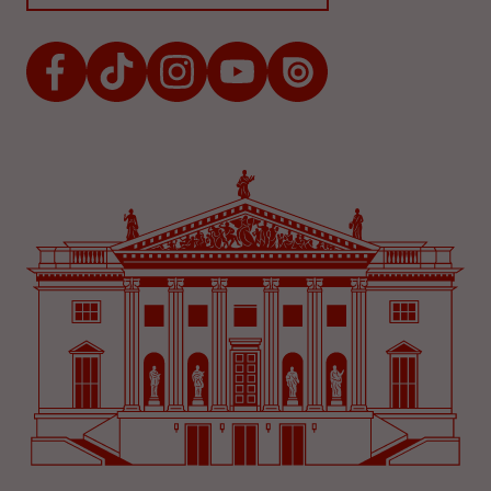
Facebook
TikTok
Instagram
Youtube
Issuu