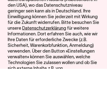
den USA), wo das Datenschutzniveau
geringer sein kann als in Deutschland. Ihre
Einwilligung können Sie jederzeit mit Wirkung
für die Zukunft widerrufen. Bitte besuchen Sie
unsere
Datenschutzerklärung
für weitere
Informationen. Dort erfahren Sie auch, wie wir
Ihre Daten für erforderliche Zwecke (z.B.
Sicherheit, Warenkorbfunktion, Anmeldung)
verwenden. Über den Button »Einstellungen
verwalten« können Sie auswählen, welche
Technologien Sie zulassen wollen und ob Sie
sich externe Inhalte z.B. von
Videoplattformen anzeigen lassen möchten.
Alle Cookies akzeptieren
Notwendige Cookies verwenden
Einstellungen verwalten