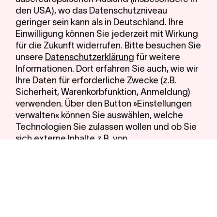
den USA), wo das Datenschutzniveau
geringer sein kann als in Deutschland. Ihre
Einwilligung können Sie jederzeit mit Wirkung
für die Zukunft widerrufen. Bitte besuchen Sie
unsere
Datenschutzerklärung
für weitere
Informationen. Dort erfahren Sie auch, wie wir
Ihre Daten für erforderliche Zwecke (z.B.
Sicherheit, Warenkorbfunktion, Anmeldung)
verwenden. Über den Button »Einstellungen
verwalten« können Sie auswählen, welche
Technologien Sie zulassen wollen und ob Sie
sich externe Inhalte z.B. von
Videoplattformen anzeigen lassen möchten.
Alle Cookies akzeptieren
Notwendige Cookies verwenden
Einstellungen verwalten