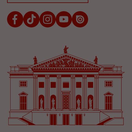
Facebook
TikTok
Instagram
Youtube
Issuu