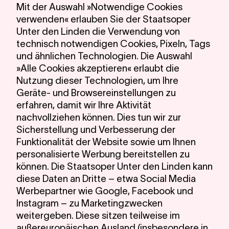
Mit der Auswahl »Notwendige Cookies
Lin
verwenden« erlauben Sie der Staatsoper
Unter den Linden die Verwendung von
technisch notwendigen Cookies, Pixeln, Tags
und ähnlichen Technologien. Die Auswahl
»Alle Cookies akzeptieren« erlaubt die
Nutzung dieser Technologien, um Ihre
Geräte- und Browsereinstellungen zu
erfahren, damit wir Ihre Aktivität
nachvollziehen können. Dies tun wir zur
Sicherstellung und Verbesserung der
Funktionalität der Website sowie um Ihnen
personalisierte Werbung bereitstellen zu
können. Die Staatsoper Unter den Linden kann
diese Daten an Dritte – etwa Social Media
Werbepartner wie Google, Facebook und
Instagram – zu Marketingzwecken
weitergeben. Diese sitzen teilweise im
außereuropäischen Ausland (insbesondere in