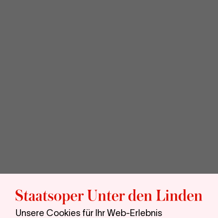
Sta
unt
Unsere Cookies für Ihr Web-Erlebnis
den