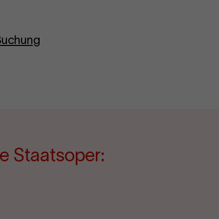
-Buchung
e Staatsoper: