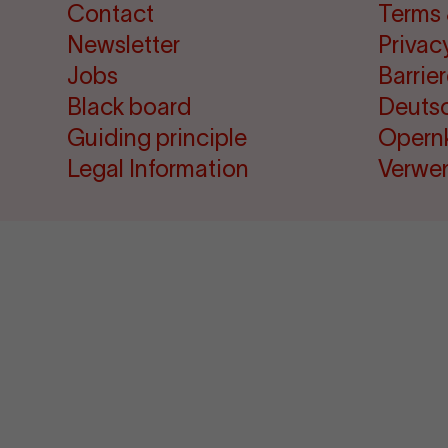
Contact
Terms 
Newsletter
Privac
Jobs
Barrie
Black board
Deuts
Guiding principle
Opern
Legal Information
Verwe