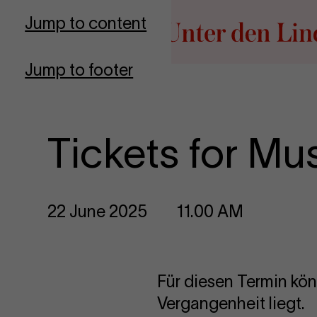
Go to homepage
Jump to content
Jump to footer
Tickets for M
22 June 2025
11.00 AM
Für diesen Termin kön
Vergangenheit liegt.