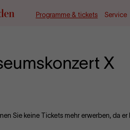
Programme & tickets
Service
useumskonzert X
nen Sie keine Tickets mehr erwerben, da er b