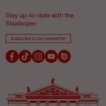
Stay up-to-date with the
Staatsoper:
Subscribe to our newsletter
Facebook
TikTok
Instagram
Youtube
Issuu