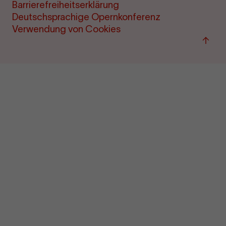
Barrierefreiheitserklärung
Deutschsprachige Opernkonferenz
Verwendung von Cookies
Back
to
top