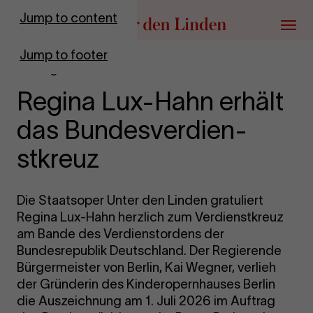
Go to homepage
Jump to content
Menu
Jump to footer
Ehrung
Re­gina Lux-​Hahn erhält
das Bundes­verdien­
stkreuz
Die Staatsoper Unter den Linden gratuliert
Regina Lux-Hahn herzlich zum Verdienstkreuz
am Bande des Verdienstordens der
Bundesrepublik Deutschland. Der Regierende
Bürgermeister von Berlin, Kai Wegner, verlieh
der Gründerin des Kinderopernhauses Berlin
die Auszeichnung am 1. Juli 2026 im Auftrag