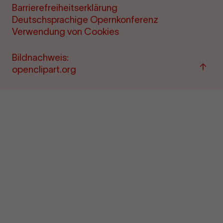
Barrierefreiheitserklärung
Deutschsprachige Opernkonferenz
Verwendung von Cookies
Bildnachweis:
Zum
openclipart.org
Seite
sprin