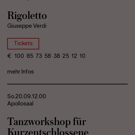
Rigoletto
Giuseppe Verdi
Tickets
€
​ 100 85 73​ 58 38 25​ 12 10
mehr Infos
So.
20.09.
12.00
Apollosaal
Tanzworkshop für
Kurzentschlossene