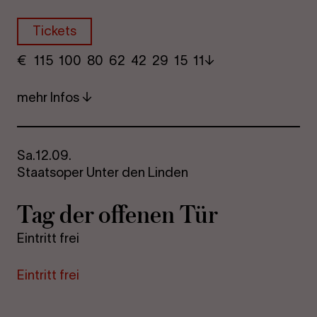
Tickets
€
​ 115 100 80​ 62 42 29​ 15 11
mehr Infos
Sa.
12.09.
Staatsoper Unter den Linden
Tag der of­fe­nen Tür
Eintritt frei
Ein­tritt frei