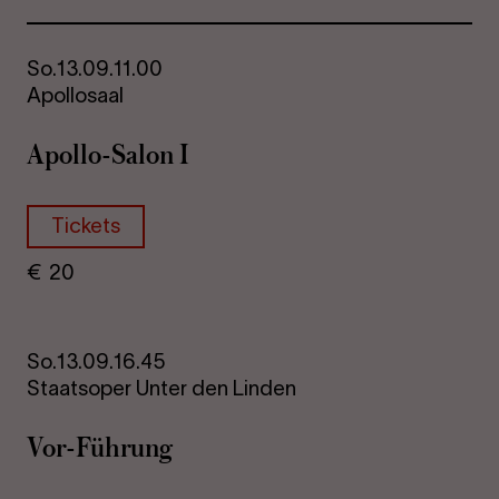
So.
13.09.
11.00
Apollosaal
Apollo-​Salon I
Tickets
€
​ 20
So.
13.09.
16.45
Staatsoper Unter den Linden
Vor-​Führung