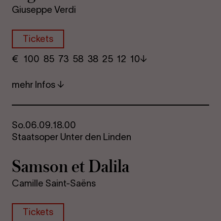
Giuseppe Verdi
Tickets
€
​ 100 85 73​ 58 38 25​ 12 10
mehr Infos
So.
06.09.
18.00
Staatsoper Unter den Linden
Sam­son et Da­li­la
Camille Saint-Saëns
Tickets