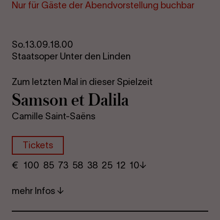
Nur für Gäste der Abend­vor­stel­lung buch­bar
So.
13.09.
18.00
Staatsoper Unter den Linden
Zum letzten Mal in dieser Spielzeit
Sam­son et Da­li­la
Camille Saint-Saëns
Tickets
€
​ 100 85 73​ 58 38 25​ 12 10
mehr Infos