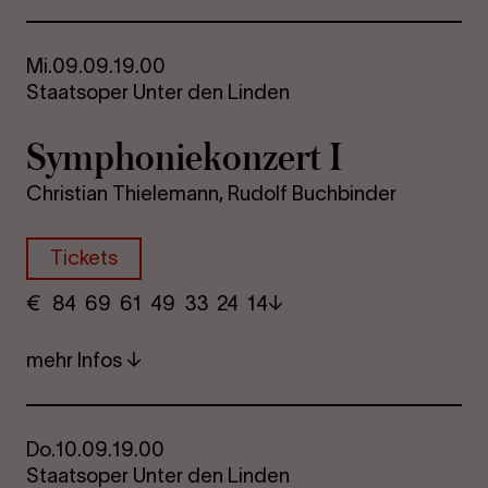
Mi.
09.09.
19.00
Staatsoper Unter den Linden
Sym­pho­nie­kon­zert I
Christian Thielemann, Rudolf Buchbinder
Tickets
€
​ 84 69 61​ 49 33 24​ 14
mehr Infos
Do.
10.09.
19.00
Staatsoper Unter den Linden