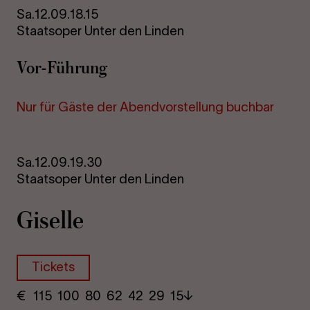
Sa.
12.09.
18.15
Staatsoper Unter den Linden
Vor-​Führung
Nur für Gäste der Abend­vor­stel­lung buch­bar
Sa.
12.09.
19.30
Staatsoper Unter den Linden
Gi­sel­le
Tickets
€
​ 115 100 80​ 62 42 29​ 15