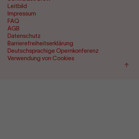
Leitbild
Impressum
FAQ
AGB
Datenschutz
Barrierefreiheitserklärung
Deutschsprachige Opernkonferenz
Verwendung von Cookies
Zum
Seite
sprin