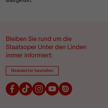
uraufgeführt.
Bleiben Sie rund um die
Staatsoper Unter den Linden
immer informiert:
Newsletter bestellen
Facebook
TikTok
Instagram
Youtube
Issuu