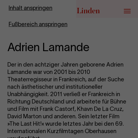
Zur Startseite
Inhalt anspringen
Menü
Fußbereich anspringen
Adrien Lamande
Der in den achtziger Jahren geborene Adrien
Lamande war von 2001 bis 2010
Theaterregisseur in Frankreich, auf der Suche
nach ästhetischer und institutioneller
Unabhängigkeit. 2011 verließ er Frankreich in
Richtung Deutschland und arbeitete für Bühne
und Film mit Frank Castorf, Khavn De La Cruz,
David Marton und anderen. Sein letzter Film
»The Last Hit!« wurde letztes Jahr bei den 69.
Internationalen Kurzfilmtagen Oberhausen