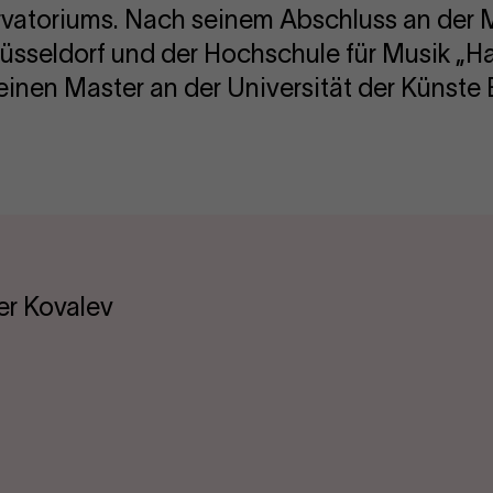
vatoriums. Nach seinem Abschluss an der 
seldorf und der Hochschule für Musik „Han
seinen Master an der Universität der Künste 
er Kovalev