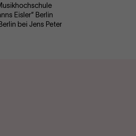
Musikhochschule
ns Eisler“ Berlin
Berlin bei Jens Peter