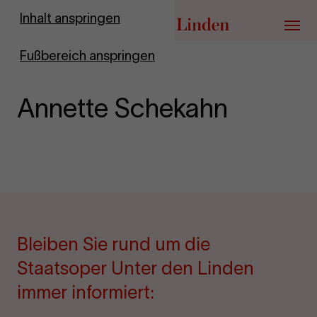
Zur Startseite
Inhalt anspringen
Menü
Fußbereich anspringen
Annette Schekahn
Bleiben Sie rund um die
Staatsoper Unter den Linden
immer informiert: