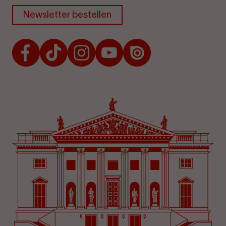
Newsletter bestellen
Facebook
TikTok
Instagram
Youtube
Issuu