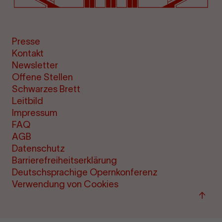
Presse
Kontakt
Newsletter
Offene Stellen
Schwarzes Brett
Leitbild
Impressum
FAQ
AGB
Datenschutz
Barrierefreiheitserklärung
Deutschsprachige Opernkonferenz
Verwendung von Cookies
Zum
Seite
sprin