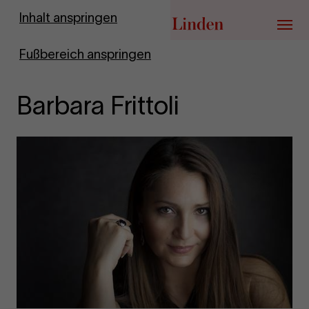
Zur Startseite
Inhalt anspringen
Menü
Fußbereich anspringen
Barbara Frittoli