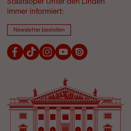
Staatsoper Unter den Linden
immer informiert:
Newsletter bestellen
Facebook
TikTok
Instagram
Youtube
Issuu