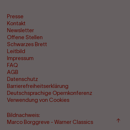
Presse
Kontakt
Newsletter
Offene Stellen
Schwarzes Brett
Leitbild
Impressum
FAQ
AGB
Datenschutz
Barrierefreiheitserklärung
Deutschsprachige Opernkonferenz
Verwendung von Cookies
Bildnachweis:
Zum
Marco Borggreve - Warner Classics
Seite