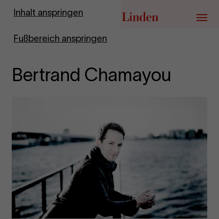
Zur Startseite
Inhalt anspringen
Menü
Fußbereich anspringen
Bertrand Chamayou