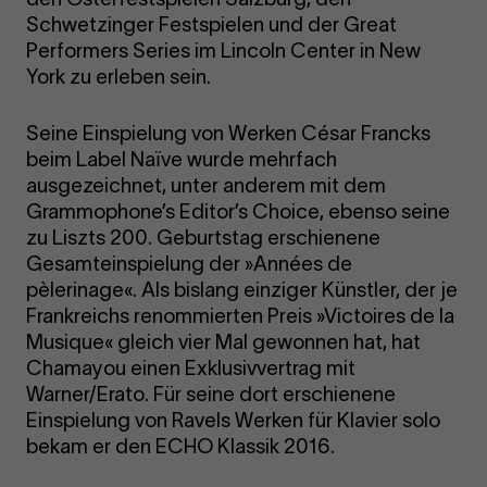
Schwetzinger Festspielen und der Great
Performers Series im Lincoln Center in New
York zu erleben sein.
Seine Einspielung von Werken César Francks
beim Label Naïve wurde mehrfach
ausgezeichnet, unter anderem mit dem
Grammophone’s Editor’s Choice, ebenso seine
zu Liszts 200. Geburtstag erschienene
Gesamteinspielung der »Années de
pèlerinage«. Als bislang einziger Künstler, der je
Frankreichs renommierten Preis »Victoires de la
Musique« gleich vier Mal gewonnen hat, hat
Chamayou einen Exklusivvertrag mit
Warner/Erato. Für seine dort erschienene
Einspielung von Ravels Werken für Klavier solo
bekam er den ECHO Klassik 2016.