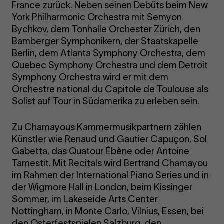
France zurück. Neben seinen Debüts beim New
York Philharmonic Orchestra mit Semyon
Bychkov, dem Tonhalle Orchester Zürich, den
Bamberger Symphonikern, der Staatskapelle
Berlin, dem Atlanta Symphony Orchestra, dem
Quebec Symphony Orchestra und dem Detroit
Symphony Orchestra wird er mit dem
Orchestre national du Capitole de Toulouse als
Solist auf Tour in Südamerika zu erleben sein.
Zu Chamayous Kammermusikpartnern zählen
Künstler wie Renaud und Gautier Capuçon, Sol
Gabetta, das Quatour Ébène oder Antoine
Tamestit. Mit Recitals wird Bertrand Chamayou
im Rahmen der International Piano Series und in
der Wigmore Hall in London, beim Kissinger
Sommer, im Lakeseide Arts Center
Nottingham, in Monte Carlo, Vilnius, Essen, bei
den Osterfestspielen Salzburg, den