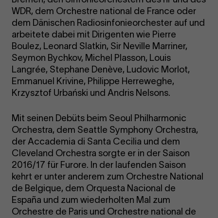
WDR, dem Orchestre national de France oder
dem Dänischen Radiosinfonieorchester auf und
arbeitete dabei mit Dirigenten wie Pierre
Boulez, Leonard Slatkin, Sir Neville Marriner,
Seymon Bychkov, Michel Plasson, Louis
Langrée, Stephane Denève, Ludovic Morlot,
Emmanuel Krivine, Philippe Herreweghe,
Krzysztof Urbański und Andris Nelsons.
Mit seinen Debüts beim Seoul Philharmonic
Orchestra, dem Seattle Symphony Orchestra,
der Accademia di Santa Cecilia und dem
Cleveland Orchestra sorgte er in der Saison
2016/17 für Furore. In der laufenden Saison
kehrt er unter anderem zum Orchestre National
de Belgique, dem Orquesta Nacional de
España und zum wiederholten Mal zum
Orchestre de Paris und Orchestre national de