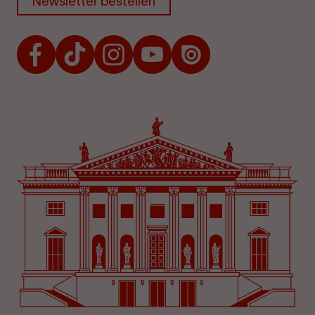
Newsletter bestellen
Facebook
TikTok
Instagram
Youtube
Issuu