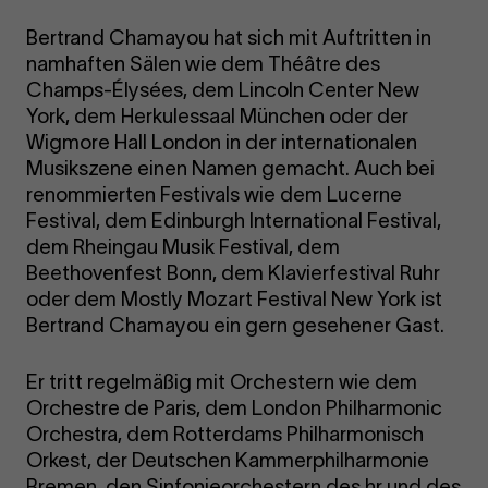
Bertrand Chamayou hat sich mit Auftritten in
namhaften Sälen wie dem Théâtre des
Champs-Élysées, dem Lincoln Center New
York, dem Herkulessaal München oder der
Wigmore Hall London in der internationalen
Musikszene einen Namen gemacht. Auch bei
renommierten Festivals wie dem Lucerne
Festival, dem Edinburgh International Festival,
dem Rheingau Musik Festival, dem
Beethovenfest Bonn, dem Klavierfestival Ruhr
oder dem Mostly Mozart Festival New York ist
Bertrand Chamayou ein gern gesehener Gast.
Er tritt regelmäßig mit Orchestern wie dem
Orchestre de Paris, dem London Philharmonic
Orchestra, dem Rotterdams Philharmonisch
Orkest, der Deutschen Kammerphilharmonie
Bremen, den Sinfonieorchestern des hr und des