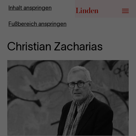
Zur Startseite
Inhalt anspringen
Menü
Fußbereich anspringen
Christian Zacharias