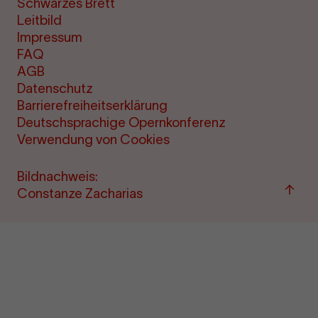
Schwarzes Brett
Leitbild
Impressum
FAQ
AGB
Datenschutz
Barrierefreiheitserklärung
Deutschsprachige Opernkonferenz
Verwendung von Cookies
Bildnachweis:
Zum
Constanze Zacharias
Seite
sprin