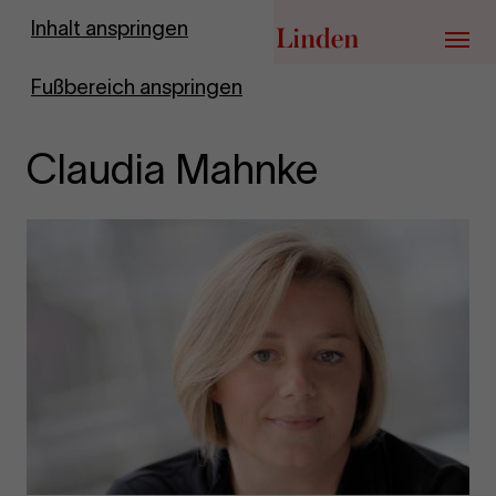
Zur Startseite
Inhalt anspringen
Menü
Fußbereich anspringen
Claudia Mahnke