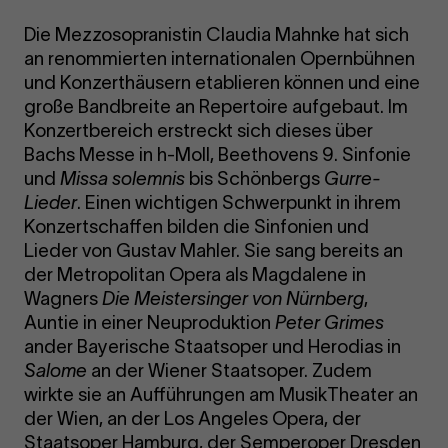
Die Mezzosopranistin Claudia Mahnke hat sich
an renommierten internationalen Opernbühnen
und Konzerthäusern etablieren können und eine
große Bandbreite an Repertoire aufgebaut. Im
Konzertbereich erstreckt sich dieses über
Bachs Messe in h-Moll, Beethovens 9. Sinfonie
und
Missa solemnis
bis Schönbergs
Gurre-
Lieder
. Einen wichtigen Schwerpunkt in ihrem
Konzertschaffen bilden die Sinfonien und
Lieder von Gustav Mahler. Sie sang bereits an
der Metropolitan Opera als Magdalene in
Wagners
Die Meistersinger von Nürnberg
,
Auntie in einer Neuproduktion
Peter Grimes
ander Bayerische Staatsoper und Herodias in
Salome
an der Wiener Staatsoper. Zudem
wirkte sie an Aufführungen am MusikTheater an
der Wien, an der Los Angeles Opera, der
Staatsoper Hamburg, der Semperoper Dresden