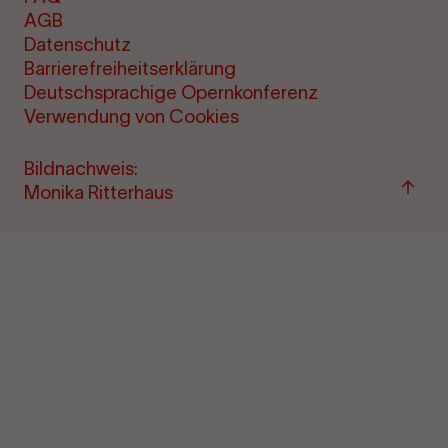
AGB
Datenschutz
Barrierefreiheitserklärung
Deutschsprachige Opernkonferenz
Verwendung von Cookies
Bildnachweis:
Zum
Monika Ritterhaus
Seite
sprin