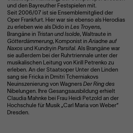
und den Bayreuther Festspielen mit.
Seit 2006/07 ist sie Ensemblemitglied der
Oper Frankfurt. Hier war sie ebenso als Herodias
zu erleben wie als Dido in
Les Troyens
,
Brangäne in
Tristan und Isolde
, Waltraute in
Götterdämmerung
, Komponist in
Ariadne auf
Naxos
und Kundryin
Parsifal
. Als Brangäne war
sie außerdem bei der Ruhrtriennale unter der
musikalischen Leitung von Kirill Petrenko zu
erleben. An der Staatsoper Unter den Linden
sang sie Fricka in Dmitri Tcherniakovs
Neuinszenierung von Wagners
Der Ring des
Nibelungen. Ihre Gesangsausbildung erhielt
Claudia Mahnke bei Frau Heidi Petzold an der
Hochschule für Musik „Carl Maria von Weber“
Dresden.