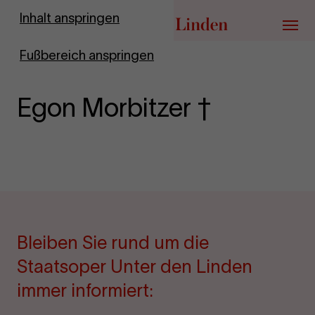
Zur Startseite
Inhalt anspringen
Menü
Fußbereich anspringen
Egon Morbitzer †
Bleiben Sie rund um die
Staatsoper Unter den Linden
immer informiert: