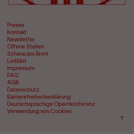
Presse
Kontakt
Newsletter
Offene Stellen
Schwarzes Brett
Leitbild
Impressum
FAQ
AGB
Datenschutz
Barrierefreiheitserklärung
Deutschsprachige Opernkonferenz
Verwendung von Cookies
Zum
Seite
sprin