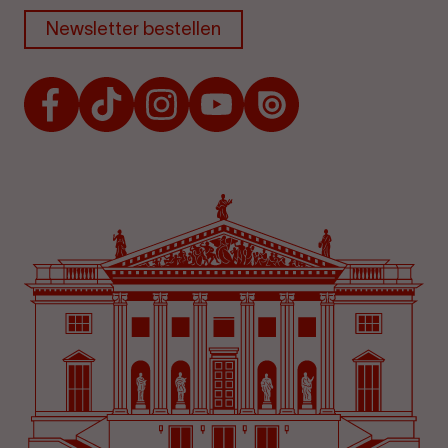
Newsletter bestellen
Facebook
TikTok
Instagram
Youtube
Issuu