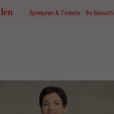
Spielplan & Tickets
Ihr Besuch