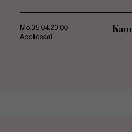
Kam­
Mo.
05.04.
20.00
Apollosaal