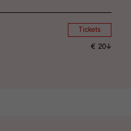
Tickets
€
​ 20