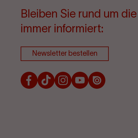
Bleiben Sie rund um di
immer informiert:
Newsletter bestellen
Facebook
TikTok
Instagram
Youtube
Issuu