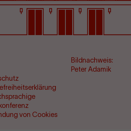
Bildnachweis:
Peter Adamik
schutz
refreiheitserklärung
chsprachige
konferenz
ndung von Cookies