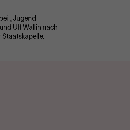
 bei „Jugend
und Ulf Wallin nach
 Staatskapelle.