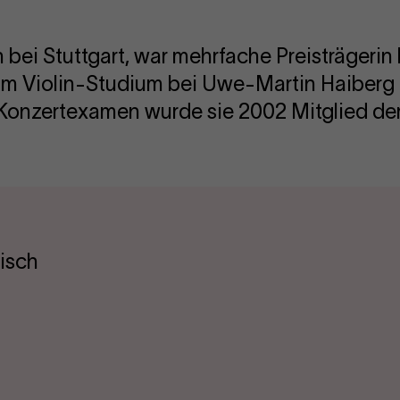
bei Stuttgart, war mehrfache Preisträgerin
um Violin-Studium bei Uwe-Martin Haiberg 
Konzertexamen wurde sie 2002 Mitglied der
isch