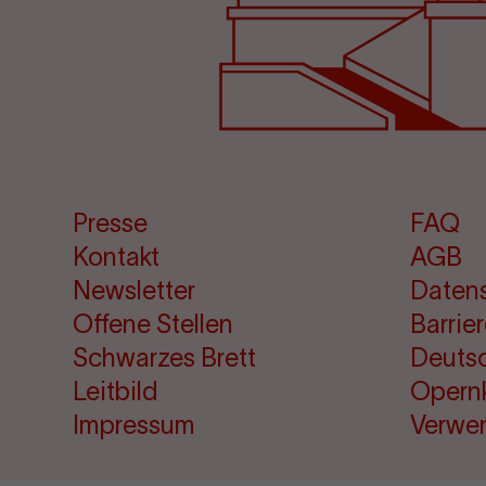
Presse
FAQ
Kontakt
AGB
Newsletter
Daten
Offene Stellen
Barrie
Schwarzes Brett
Deuts
Leitbild
Opern
Impressum
Verwe