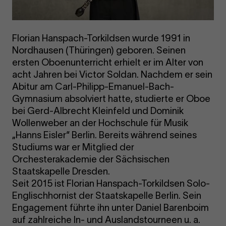
Florian Hanspach-Torkildsen wurde 1991 in
Nordhausen (Thüringen) geboren. Seinen
ersten Oboenunterricht erhielt er im Alter von
acht Jahren bei Victor Soldan. Nachdem er sein
Abitur am Carl-Philipp-Emanuel-Bach-
Gymnasium absolviert hatte, studierte er Oboe
bei Gerd-Albrecht Kleinfeld und Dominik
Wollenweber an der Hochschule für Musik
„Hanns Eisler“ Berlin. Bereits während seines
Studiums war er Mitglied der
Orchesterakademie der Sächsischen
Staatskapelle Dresden.
Seit 2015 ist Florian Hanspach-Torkildsen Solo-
Englischhornist der Staatskapelle Berlin. Sein
Engagement führte ihn unter Daniel Barenboim
auf zahlreiche In- und Auslandstourneen u. a.