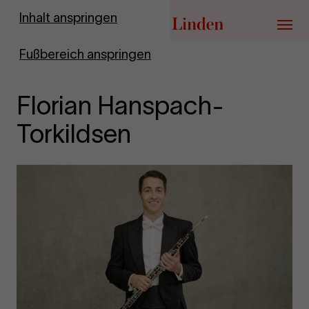
Zur Startseite
Inhalt anspringen
Menü
Fußbereich anspringen
Florian Hanspach-
Torkildsen