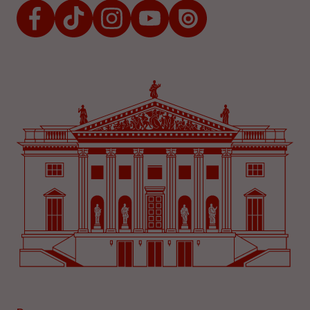
Facebook
TikTok
Instagram
Youtube
Issuu