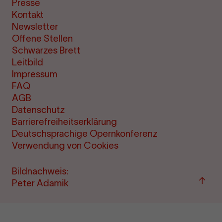
Presse
Kontakt
Newsletter
Offene Stellen
Schwarzes Brett
Leitbild
Impressum
FAQ
AGB
Datenschutz
Barrierefreiheitserklärung
Deutschsprachige Opernkonferenz
Verwendung von Cookies
Bildnachweis:
Zum
Peter Adamik
Seite
sprin