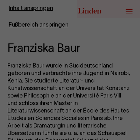
Zur Startseite
Inhalt anspringen
Menü
Fußbereich anspringen
Franziska Baur
Franziska Baur wurde in Süddeutschland
geboren und verbrachte ihre Jugend in Nairobi,
Kenia. Sie studierte Literatur- und
Kunstwissenschaft an der Universität Konstanz
sowie Philosophie an der Université Paris VIII
und schloss ihren Master in
Literaturwissenschaft an der École des Hautes
Études en Sciences Sociales in Paris ab. Ihre
Arbeit als Dramaturgin und literarische
Übersetzerin führte sie u. a. an das Schauspiel