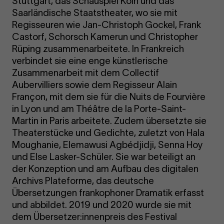
Stuttgart, das Schauspiel Köln und das
Saarländische Staatstheater, wo sie mit
Regisseuren wie Jan-Christoph Gockel, Frank
Castorf, Schorsch Kamerun und Christopher
Rüping zusammenarbeitete. In Frankreich
verbindet sie eine enge künstlerische
Zusammenarbeit mit dem Collectif
Aubervilliers sowie dem Regisseur Alain
Françon, mit dem sie für die Nuits de Fourvière
in Lyon und am Théâtre de la Porte-Saint-
Martin in Paris arbeitete. Zudem übersetzte sie
Theaterstücke und Gedichte, zuletzt von Hala
Moughanie, Elemawusi Agbédjidji, Senna Hoy
und Else Lasker-Schüler. Sie war beteiligt an
der Konzeption und am Aufbau des digitalen
Archivs Plateforme, das deutsche
Übersetzungen frankophoner Dramatik erfasst
und abbildet. 2019 und 2020 wurde sie mit
dem Übersetzer:innenpreis des Festival