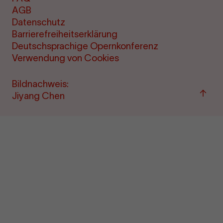
AGB
Datenschutz
Barrierefreiheitserklärung
Deutschsprachige Opernkonferenz
Verwendung von Cookies
Bildnachweis:
Zum
Jiyang Chen
Seite
sprin