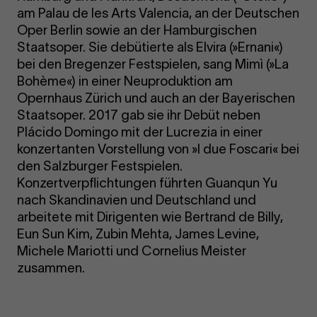
am Palau de les Arts Valencia, an der Deutschen
Oper Berlin sowie an der Hamburgischen
Staatsoper. Sie debütierte als Elvira (»Ernani«)
bei den Bregenzer Festspielen, sang Mimì (»La
Bohème«) in einer Neuproduktion am
Opernhaus Zürich und auch an der Bayerischen
Staatsoper. 2017 gab sie ihr Debüt neben
Plácido Domingo mit der Lucrezia in einer
konzertanten Vorstellung von »I due Foscari« bei
den Salzburger Festspielen.
Konzertverpflichtungen führten Guanqun Yu
nach Skandinavien und Deutschland und
arbeitete mit Dirigenten wie Bertrand de Billy,
Eun Sun Kim, Zubin Mehta, James Levine,
Michele Mariotti und Cornelius Meister
zusammen.