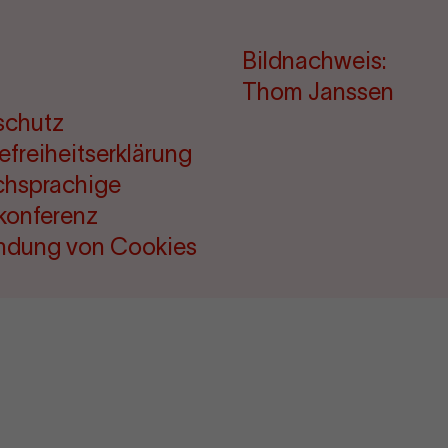
Bildnachweis:
Thom Janssen
schutz
refreiheitserklärung
chsprachige
konferenz
ndung von Cookies