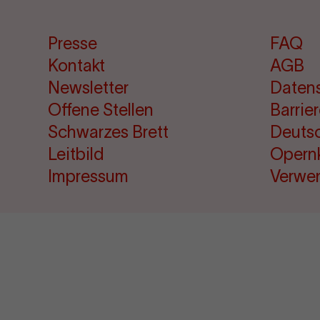
Presse
FAQ
Kontakt
AGB
Newsletter
Daten
Offene Stellen
Barrie
Schwarzes Brett
Deuts
Leitbild
Opern
Impressum
Verwe