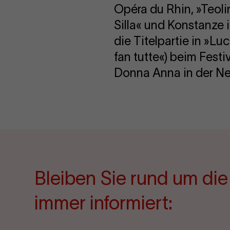
Opéra du Rhin, »Teol
Silla« und Konstanze 
die Titelpartie in »L
fan tutte«) beim Fest
Donna Anna in der Ne
Bleiben Sie rund um di
immer informiert: