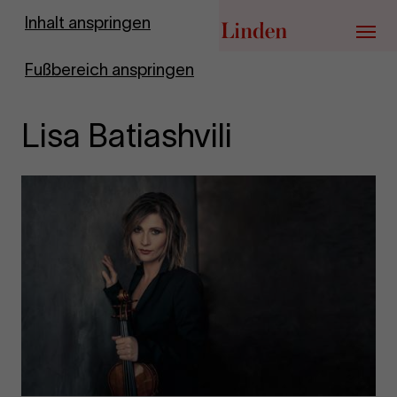
Zur Startseite
Inhalt anspringen
Menü
Fußbereich anspringen
Lisa Batiashvili