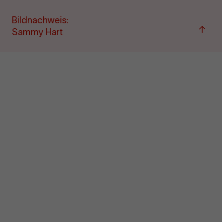
Bildnachweis:
Zum
Sammy Hart
Seite
sprin