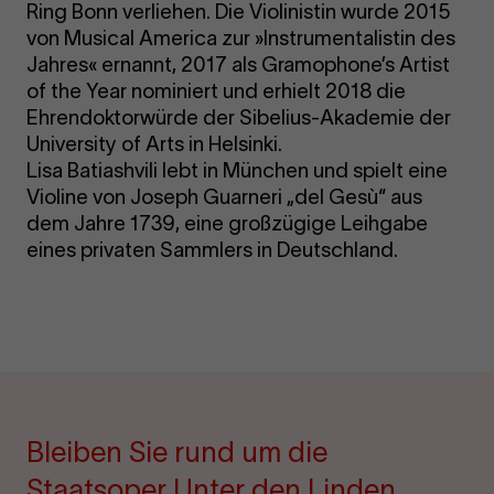
Ring Bonn verliehen. Die Violinistin wurde 2015
von Musical America zur »Instrumentalistin des
Jahres« ernannt, 2017 als Gramophone’s Artist
of the Year nominiert und erhielt 2018 die
Ehrendoktorwürde der Sibelius-Akademie der
University of Arts in Helsinki.
Lisa Batiashvili lebt in München und spielt eine
Violine von Joseph Guarneri „del Gesù“ aus
dem Jahre 1739, eine großzügige Leihgabe
eines privaten Sammlers in Deutschland.
Bleiben Sie rund um die
Staatsoper Unter den Linden