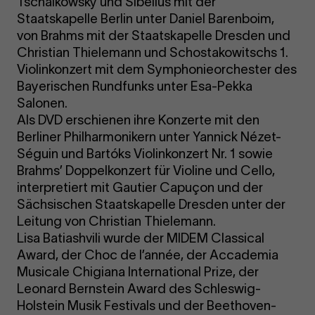
Tschaikowsky und Sibelius mit der
Staatskapelle Berlin unter Daniel Barenboim,
von Brahms mit der Staatskapelle Dresden und
Christian Thielemann und Schostakowitschs 1.
Violinkonzert mit dem Symphonieorchester des
Bayerischen Rundfunks unter Esa-Pekka
Salonen.
Als DVD erschienen ihre Konzerte mit den
Berliner Philharmonikern unter Yannick Nézet-
Séguin und Bartóks Violinkonzert Nr. 1 sowie
Brahms’ Doppelkonzert für Violine und Cello,
interpretiert mit Gautier Capuçon und der
Sächsischen Staatskapelle Dresden unter der
Leitung von Christian Thielemann.
Lisa Batiashvili wurde der MIDEM Classical
Award, der Choc de l’année, der Accademia
Musicale Chigiana International Prize, der
Leonard Bernstein Award des Schleswig-
Holstein Musik Festivals und der Beethoven-