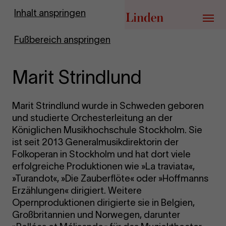
Zur Startseite
Inhalt anspringen
Menü
Fußbereich anspringen
Marit Strindlund
Marit Strindlund wurde in Schweden geboren
und studierte Orchesterleitung an der
Königlichen Musikhochschule Stockholm. Sie
ist seit 2013 Generalmusikdirektorin der
Folkoperan in Stockholm und hat dort viele
erfolgreiche Produktionen wie »La traviata«,
»Turandot«, »Die Zauberflöte« oder »Hoffmanns
Erzählungen« dirigiert. Weitere
Opernproduktionen dirigierte sie in Belgien,
Großbritannien und Norwegen, darunter