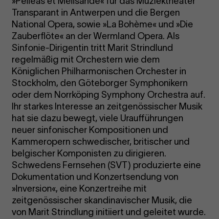
»Pelléas et Mélisande« für das Muziektheater
Transparant in Antwerpen und die Bergen
National Opera, sowie »La Bohème« und »Die
Zauberflöte« an der Wermland Opera. Als
Sinfonie-Dirigentin tritt Marit Strindlund
regelmäßig mit Orchestern wie dem
Königlichen Philharmonischen Orchester in
Stockholm, den Göteborger Symphonikern
oder dem Norrköping Symphony Orchestra auf.
Ihr starkes Interesse an zeitgenössischer Musik
hat sie dazu bewegt, viele Uraufführungen
neuer sinfonischer Kompositionen und
Kammeropern schwedischer, britischer und
belgischer Komponisten zu dirigieren.
Schwedens Fernsehen (SVT) produzierte eine
Dokumentation und Konzertsendung von
»Inversion«, eine Konzertreihe mit
zeitgenössischer skandinavischer Musik, die
von Marit Strindlung initiiert und geleitet wurde.