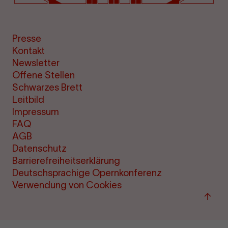
Presse
Kontakt
Newsletter
Offene Stellen
Schwarzes Brett
Leitbild
Impressum
FAQ
AGB
Datenschutz
Barrierefreiheitserklärung
Deutschsprachige Opernkonferenz
Verwendung von Cookies
Zum
Seite
sprin