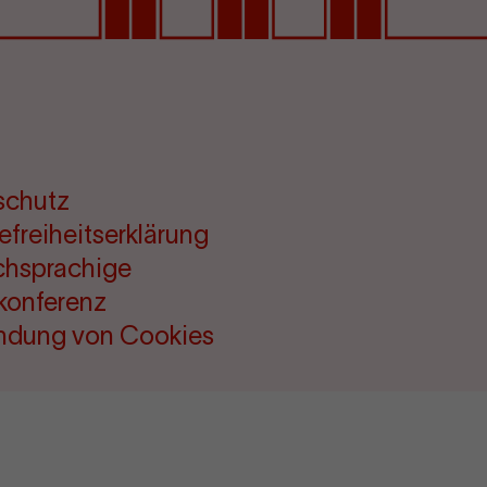
schutz
refreiheitserklärung
chsprachige
konferenz
ndung von Cookies