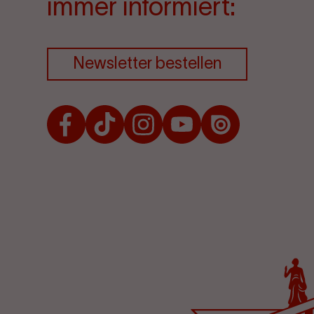
immer informiert:
Newsletter bestellen
Facebook
TikTok
Instagram
Youtube
Issuu