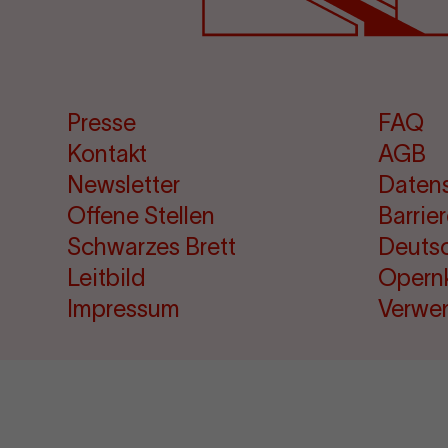
Presse
FAQ
Kontakt
AGB
Newsletter
Daten
Offene Stellen
Barrie
Schwarzes Brett
Deuts
Leitbild
Opern
Impressum
Verwe