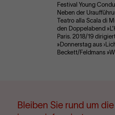
Festival Young Condu
Neben der Uraufführun
Teatro alla Scala di 
den Doppelabend »L’H
Paris. 2018/19 dirigi
»Donnerstag aus ›Lich
Beckett/Feldmans »Wo
Bleiben Sie rund um di