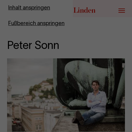
Zur Startseite
Inhalt anspringen
Menü
Fußbereich anspringen
Peter Sonn