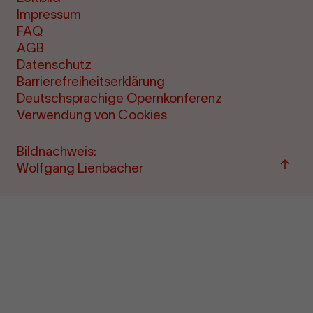
Impressum
FAQ
AGB
Datenschutz
Barrierefreiheitserklärung
Deutschsprachige Opernkonferenz
Verwendung von Cookies
Bildnachweis:
Zum
Wolfgang Lienbacher
Seite
sprin