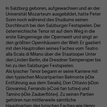
In Salzburg geboren, aufgewachsen und an der
Universität Mozarteum ausgebildet, hatte Peter
Sonn noch während des Studiums seinen
Durchbruch bei den Salzburger Festspielen. Der
österreichische Tenor ist auf dem Weg in die
erste Sängerriege der Opernwelt und singt an
den größten Opernhäusern der Welt: Er gastiert
mit den Hauptrollen seines Faches vom Teatro
alla Scala di Milano über die Staatsoper Unter
den Linden Berlin, die Dresdner Semperoper bis
hin zu den Salzburger Festspielen.
Als lyischer Tenor begann er seine Karriere mit
den typischen Mozartpartien Belmonte (»Die
Entführung aus dem Serail«), Don Ottavio (»Don
Giovanni«), Ferrando (»Così fan tutte«) und
Tamino (»Die Zauberflöte«). Zu seinen Partien
gehören nun mittlerweile sämtliche
Hauptpartien des lyrischen Faches wie Henry