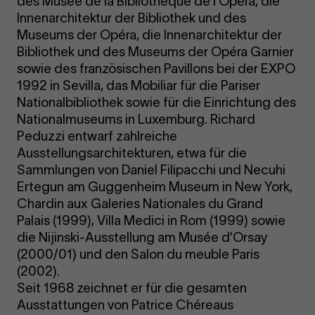
des Musée de la Bibliothèque de l’Opéra, die
Innenarchitektur der Bibliothek und des
Museums der Opéra, die Innenarchitektur der
Bibliothek und des Museums der Opéra Garnier
sowie des französischen Pavillons bei der EXPO
1992 in Sevilla, das Mobiliar für die Pariser
Nationalbibliothek sowie für die Einrichtung des
Nationalmuseums in Luxemburg. Richard
Peduzzi entwarf zahlreiche
Ausstellungsarchitekturen, etwa für die
Sammlungen von Daniel Filipacchi und Necuhi
Ertegun am Guggenheim Museum in New York,
Chardin aux Galeries Nationales du Grand
Palais (1999), Villa Medici in Rom (1999) sowie
die Nijinski-Ausstellung am Musée d’Orsay
(2000/01) und den Salon du meuble Paris
(2002).
Seit 1968 zeichnet er für die gesamten
Ausstattungen von Patrice Chéreaus