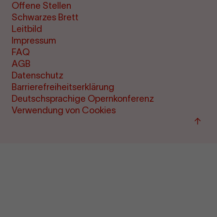
Offene Stellen
Schwarzes Brett
Leitbild
Impressum
FAQ
AGB
Datenschutz
Barrierefreiheitserklärung
Deutschsprachige Opernkonferenz
Verwendung von Cookies
Zum
Seite
sprin