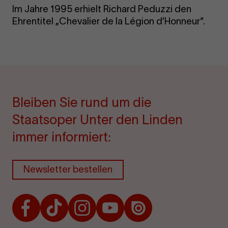
Im Jahre 1995 erhielt Richard Peduzzi den
Ehrentitel „Chevalier de la Légion d’Honneur“.
Bleiben Sie rund um die
Staatsoper Unter den Linden
immer informiert:
Newsletter bestellen
Facebook
TikTok
Instagram
Youtube
Issuu