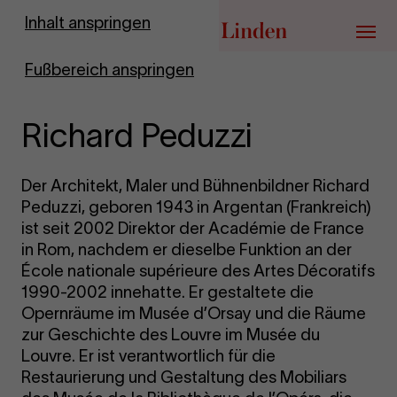
Zur Startseite
Inhalt anspringen
Menü
Fußbereich anspringen
Richard Peduzzi
Der Architekt, Maler und Bühnenbildner Richard
Peduzzi, geboren 1943 in Argentan (Frankreich)
ist seit 2002 Direktor der Académie de France
in Rom, nachdem er dieselbe Funktion an der
École nationale supérieure des Artes Décoratifs
1990-2002 innehatte. Er gestaltete die
Opernräume im Musée d’Orsay und die Räume
zur Geschichte des Louvre im Musée du
Louvre. Er ist verantwortlich für die
Restaurierung und Gestaltung des Mobiliars